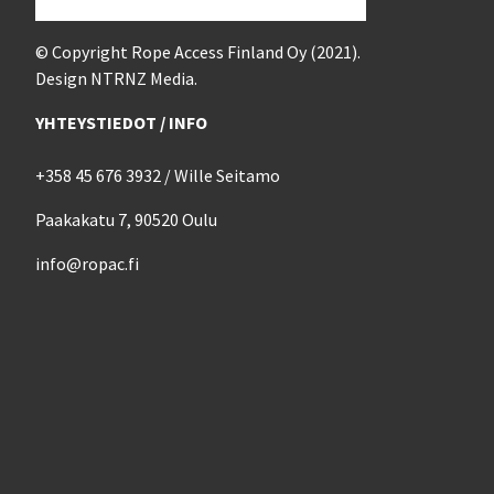
© Copyright Rope Access Finland Oy (2021).
Design NTRNZ Media.
YHTEYSTIEDOT / INFO
+358 45 676 3932 / Wille Seitamo
Paakakatu 7, 90520 Oulu
info@ropac.fi